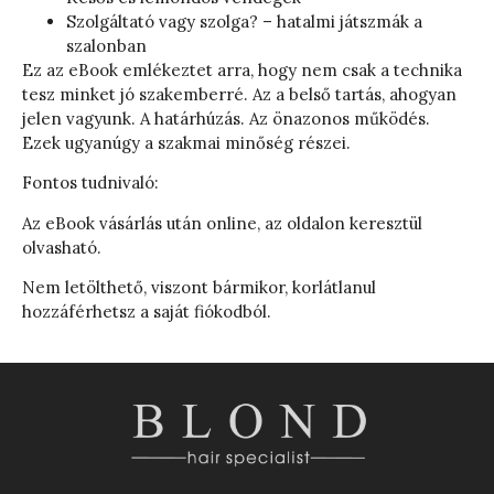
Szolgáltató vagy szolga? – hatalmi játszmák a
szalonban
Ez az eBook emlékeztet arra, hogy nem csak a technika
tesz minket jó szakemberré. Az a belső tartás, ahogyan
jelen vagyunk. A határhúzás. Az önazonos működés.
Ezek ugyanúgy a szakmai minőség részei.
Fontos tudnivaló:
Az eBook vásárlás után online, az oldalon keresztül
olvasható.
Nem letölthető, viszont bármikor, korlátlanul
hozzáférhetsz a saját fiókodból.