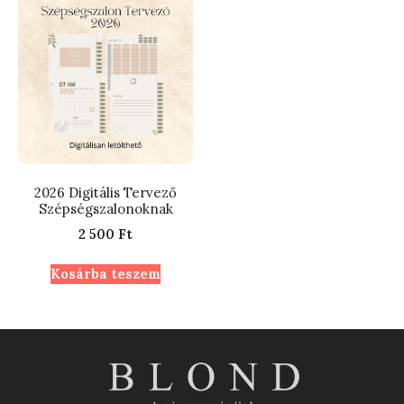
2026 Digitális Tervező
Szépségszalonoknak
2 500
Ft
Kosárba teszem