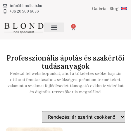
info@blondhair.hu
Galéria
Blog
+36 20 500 6676
0
Professzionális ápolás és szakértői
tudásanyagok
Fedezd fel webshopunkat, ahol a tökéletes szőke hajszín
otthoni fenntartásához szükséges prémium termékeket,
valamint a szakmai fejlődésedet támogató exkluzív videókat
és digitális tervezőket is megtalálod.