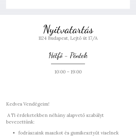
Nyitvatartás
1124 Budapest, Lejtő út 17/A
Hétfő - Péntek
10:00 – 19:00
Kedves Vendégeim!
A Ti érdeketekben néhány alapvető szabályt
bevezettünk:
fodrászaink maszkot és gumikesztyűt viselnek